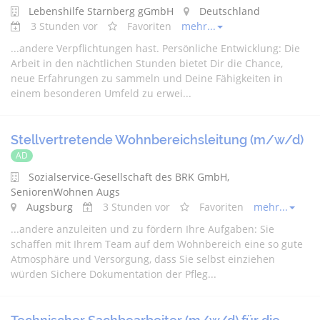
Lebenshilfe Starnberg gGmbH
Deutschland
3 Stunden vor
Favoriten
mehr...
...
andere
Verpflichtungen hast. Persönliche Entwicklung: Die
Arbeit in den nächtlichen Stunden bietet Dir die Chance,
neue Erfahrungen zu sammeln und Deine Fähigkeiten in
einem besonderen Umfeld zu erwei...
Stellvertretende Wohnbereichsleitung (m/w/d)
AD
Sozialservice-Gesellschaft des BRK GmbH,
SeniorenWohnen Augs
Augsburg
3 Stunden vor
Favoriten
mehr...
...
andere
anzuleiten und zu fördern Ihre Aufgaben: Sie
schaffen mit Ihrem Team auf dem Wohnbereich eine so gute
Atmosphäre und Versorgung, dass Sie selbst einziehen
würden Sichere Dokumentation der Pfleg...