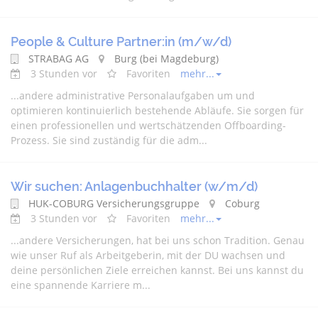
People & Culture Partner:in (m/w/d)
STRABAG AG
Burg (bei Magdeburg)
3 Stunden vor
Favoriten
mehr...
...
andere
administrative Personalaufgaben um und
optimieren kontinuierlich bestehende Abläufe. Sie sorgen für
einen professionellen und wertschätzenden Offboarding-
Prozess. Sie sind zuständig für die adm...
Wir suchen: Anlagenbuchhalter (w/m/d)
HUK-COBURG Versicherungsgruppe
Coburg
3 Stunden vor
Favoriten
mehr...
...
andere
Versicherungen, hat bei uns schon Tradition. Genau
wie unser Ruf als Arbeitgeberin, mit der DU wachsen und
deine persönlichen Ziele erreichen kannst. Bei uns kannst du
eine spannende Karriere m...