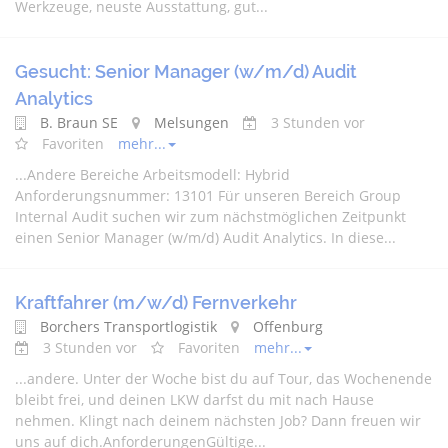
Werkzeuge, neuste Ausstattung, gut...
Gesucht: Senior Manager (w/m/d) Audit
Analytics
B. Braun SE
Melsungen
3 Stunden vor
Favoriten
mehr...
...
Andere
Bereiche Arbeitsmodell: Hybrid
Anforderungsnummer: 13101 Für unseren Bereich Group
Internal Audit suchen wir zum nächstmöglichen Zeitpunkt
einen Senior Manager (w/m/d) Audit Analytics. In diese...
Kraftfahrer (m/w/d) Fernverkehr
Borchers Transportlogistik
Offenburg
3 Stunden vor
Favoriten
mehr...
...
andere
. Unter der Woche bist du auf Tour, das Wochenende
bleibt frei, und deinen LKW darfst du mit nach Hause
nehmen. Klingt nach deinem nächsten Job? Dann freuen wir
uns auf dich.AnforderungenGültige...