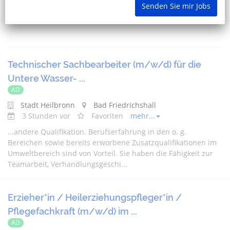
Senden Sie mir Jobs
Technischer Sachbearbeiter (m/w/d) für die
Untere Wasser- ...
AD
Stadt Heilbronn
Bad Friedrichshall
3 Stunden vor
Favoriten
mehr...
...
andere
Qualifikation. Berufserfahrung in den o. g.
Bereichen sowie bereits erworbene Zusatzqualifikationen im
Umweltbereich sind von Vorteil. Sie haben die Fähigkeit zur
Teamarbeit, Verhandlungsgeschi...
Erzieher*in / Heilerziehungspfleger*in /
Pflegefachkraft (m/w/d) im ...
AD