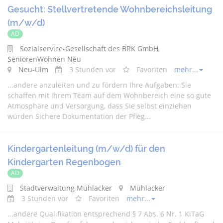
Gesucht: Stellvertretende Wohnbereichsleitung
(m/w/d)
AD
Sozialservice-Gesellschaft des BRK GmbH,
SeniorenWohnen Neu
Neu-Ulm
3 Stunden vor
Favoriten
mehr...
...
andere
anzuleiten und zu fördern Ihre Aufgaben: Sie
schaffen mit Ihrem Team auf dem Wohnbereich eine so gute
Atmosphäre und Versorgung, dass Sie selbst einziehen
würden Sichere Dokumentation der Pfleg...
Kindergartenleitung (m/w/d) für den
Kindergarten Regenbogen
AD
Stadtverwaltung Mühlacker
Mühlacker
3 Stunden vor
Favoriten
mehr...
...
andere
Qualifikation entsprechend § 7 Abs. 6 Nr. 1 KiTaG