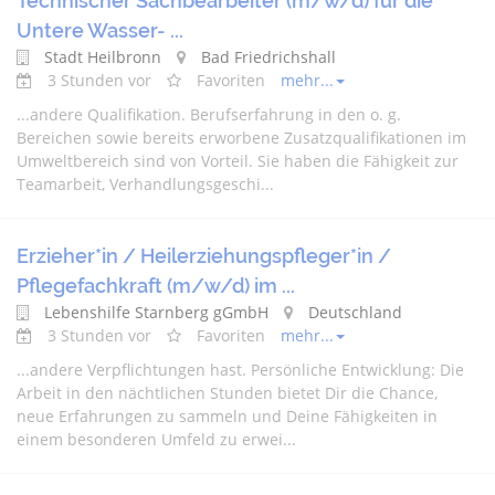
Technischer Sachbearbeiter (m/w/d) für die
Untere Wasser- ...
Stadt Heilbronn
Bad Friedrichshall
3 Stunden vor
Favoriten
mehr...
...
andere
Qualifikation. Berufserfahrung in den o. g.
Bereichen sowie bereits erworbene Zusatzqualifikationen im
Umweltbereich sind von Vorteil. Sie haben die Fähigkeit zur
Teamarbeit, Verhandlungsgeschi...
Erzieher*in / Heilerziehungspfleger*in /
Pflegefachkraft (m/w/d) im ...
Lebenshilfe Starnberg gGmbH
Deutschland
3 Stunden vor
Favoriten
mehr...
...
andere
Verpflichtungen hast. Persönliche Entwicklung: Die
Arbeit in den nächtlichen Stunden bietet Dir die Chance,
neue Erfahrungen zu sammeln und Deine Fähigkeiten in
einem besonderen Umfeld zu erwei...