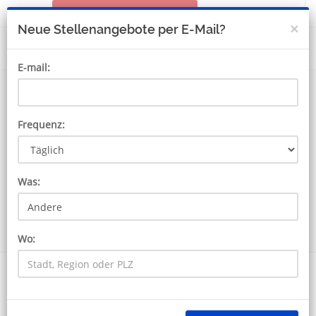
STELLENANZEIGE AUFGEBEN
MEIN KONTO
×
Neue Stellenangebote per E-Mail?
E-mail:
Frequenz:
Was:
SUCHE
Wo:
8828 Jobs für Andere
Erhalten JobAlert