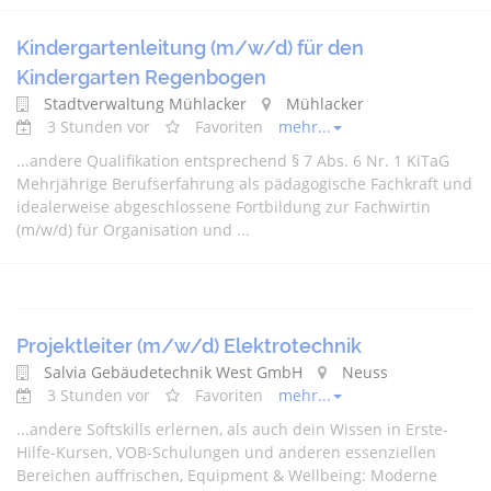
Kindergartenleitung (m/w/d) für den
Kindergarten Regenbogen
Stadtverwaltung Mühlacker
Mühlacker
3 Stunden vor
Favoriten
mehr...
...
andere
Qualifikation entsprechend § 7 Abs. 6 Nr. 1 KiTaG
Mehrjährige Berufserfahrung als pädagogische Fachkraft und
idealerweise abgeschlossene Fortbildung zur Fachwirtin
(m/w/d) für Organisation und ...
Projektleiter (m/w/d) Elektrotechnik
Salvia Gebäudetechnik West GmbH
Neuss
3 Stunden vor
Favoriten
mehr...
...
andere
Softskills erlernen, als auch dein Wissen in Erste-
Hilfe-Kursen, VOB-Schulungen und
andere
n essenziellen
Bereichen auffrischen, Equipment & Wellbeing: Moderne