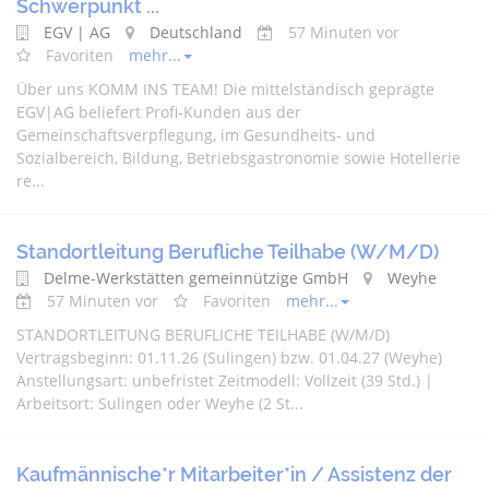
Schwerpunkt ...
EGV | AG
Deutschland
57 Minuten vor
Favoriten
mehr...
Über uns KOMM INS TEAM! Die mittelständisch geprägte
EGV|AG beliefert Profi-Kunden aus der
Gemeinschaftsverpflegung, im Gesundheits- und
Sozialbereich, Bildung, Betriebsgastronomie sowie Hotellerie
re...
Standortleitung Berufliche Teilhabe (W/M/D)
Delme-Werkstätten gemeinnützige GmbH
Weyhe
57 Minuten vor
Favoriten
mehr...
STANDORTLEITUNG BERUFLICHE TEILHABE (W/M/D)
Vertragsbeginn: 01.11.26 (Sulingen) bzw. 01.04.27 (Weyhe)
Anstellungsart: unbefristet Zeitmodell: Vollzeit (39 Std.) |
Arbeitsort: Sulingen oder Weyhe (2 St...
Kaufmännische*r Mitarbeiter*in / Assistenz der