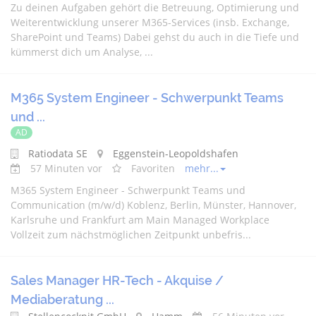
Zu deinen Aufgaben gehört die Betreuung, Optimierung und
Weiterentwicklung unserer M365-Services (insb. Exchange,
SharePoint und Teams) Dabei gehst du auch in die Tiefe und
kümmerst dich um Analyse, ...
M365 System Engineer - Schwerpunkt Teams
und ...
AD
Ratiodata SE
Eggenstein-Leopoldshafen
57 Minuten vor
Favoriten
mehr...
M365 System Engineer - Schwerpunkt Teams und
Communication (m/w/d) Koblenz, Berlin, Münster, Hannover,
Karlsruhe und Frankfurt am Main Managed Workplace
Vollzeit zum nächstmöglichen Zeitpunkt unbefris...
Sales Manager HR-Tech - Akquise /
Mediaberatung ...