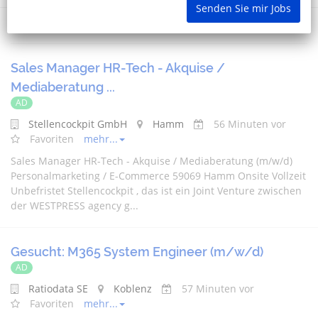
Senden Sie mir Jobs
Sales Manager HR-Tech - Akquise /
Mediaberatung ...
AD
Stellencockpit GmbH
Hamm
56 Minuten vor
Favoriten
mehr...
Sales Manager HR-Tech - Akquise / Mediaberatung (m/w/d)
Personalmarketing / E-Commerce 59069 Hamm Onsite Vollzeit
Unbefristet Stellencockpit , das ist ein Joint Venture zwischen
der WESTPRESS agency g...
Gesucht: M365 System Engineer (m/w/d)
AD
Ratiodata SE
Koblenz
57 Minuten vor
Favoriten
mehr...