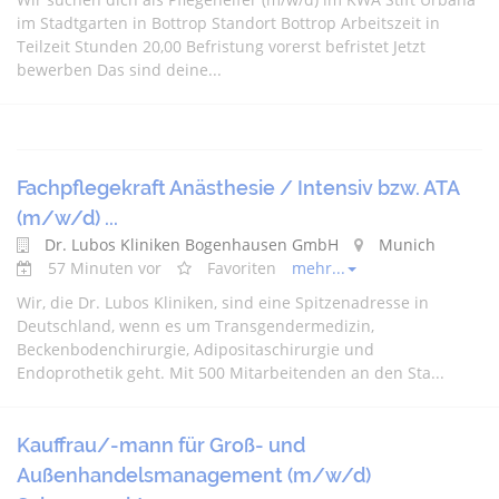
im Stadtgarten in Bottrop Standort Bottrop Arbeitszeit in
Teilzeit Stunden 20,00 Befristung vorerst befristet Jetzt
bewerben Das sind deine...
Fachpflegekraft Anästhesie / Intensiv bzw. ATA
(m/w/d) ...
Dr. Lubos Kliniken Bogenhausen GmbH
Munich
57 Minuten vor
Favoriten
mehr...
Wir, die Dr. Lubos Kliniken, sind eine Spitzenadresse in
Deutschland, wenn es um Transgendermedizin,
Beckenbodenchirurgie, Adipositaschirurgie und
Endoprothetik geht. Mit 500 Mitarbeitenden an den Sta...
Kauffrau/-mann für Groß- und
Außenhandelsmanagement (m/w/d)