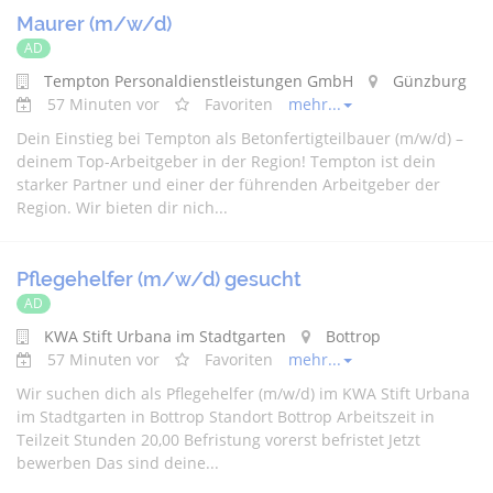
Maurer (m/w/d)
AD
Tempton Personaldienstleistungen GmbH
Günzburg
57 Minuten vor
Favoriten
mehr...
Dein Einstieg bei Tempton als Betonfertigteilbauer (m/w/d) –
deinem Top-Arbeitgeber in der Region! Tempton ist dein
starker Partner und einer der führenden Arbeitgeber der
Region. Wir bieten dir nich...
Pflegehelfer (m/w/d) gesucht
AD
KWA Stift Urbana im Stadtgarten
Bottrop
57 Minuten vor
Favoriten
mehr...
Wir suchen dich als Pflegehelfer (m/w/d) im KWA Stift Urbana
im Stadtgarten in Bottrop Standort Bottrop Arbeitszeit in
Teilzeit Stunden 20,00 Befristung vorerst befristet Jetzt
bewerben Das sind deine...