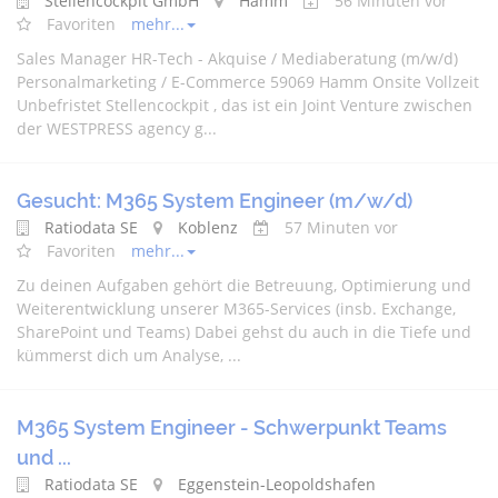
Stellencockpit GmbH
Hamm
56 Minuten vor
Favoriten
mehr...
Sales Manager HR-Tech - Akquise / Mediaberatung (m/w/d)
Personalmarketing / E-Commerce 59069 Hamm Onsite Vollzeit
Unbefristet Stellencockpit , das ist ein Joint Venture zwischen
der WESTPRESS agency g...
Gesucht: M365 System Engineer (m/w/d)
Ratiodata SE
Koblenz
57 Minuten vor
Favoriten
mehr...
Zu deinen Aufgaben gehört die Betreuung, Optimierung und
Weiterentwicklung unserer M365-Services (insb. Exchange,
SharePoint und Teams) Dabei gehst du auch in die Tiefe und
kümmerst dich um Analyse, ...
M365 System Engineer - Schwerpunkt Teams
und ...
Ratiodata SE
Eggenstein-Leopoldshafen