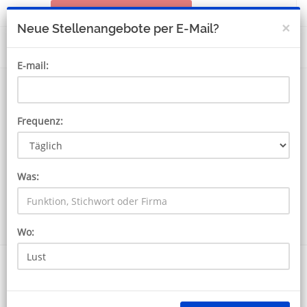
STELLENANZEIGE AUFGEBEN
MEIN KONTO
×
Neue Stellenangebote per E-Mail?
E-mail:
Frequenz:
Was:
SUCHE
Wo:
7886 Jobs in Lust
Erhalten JobAlert